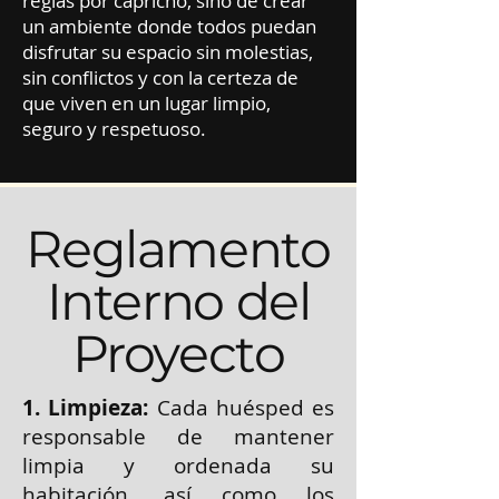
reglas por capricho, sino de crear
un ambiente donde todos puedan
disfrutar su espacio sin molestias,
sin conflictos y con la certeza de
que viven en un lugar limpio,
seguro y respetuoso.
Reglamento
Interno del
Proyecto
1. Limpieza:
Cada huésped es
responsable de mantener
limpia y ordenada su
habitación, así como los